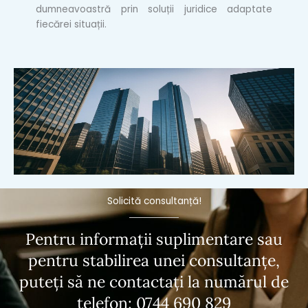
dumneavoastră prin soluții juridice adaptate
fiecărei situații.
Solicită consultanță!
Pentru informații suplimentare sau
pentru stabilirea unei consultanțe,
puteți să ne contactați la numărul de
telefon:
0744 690 829