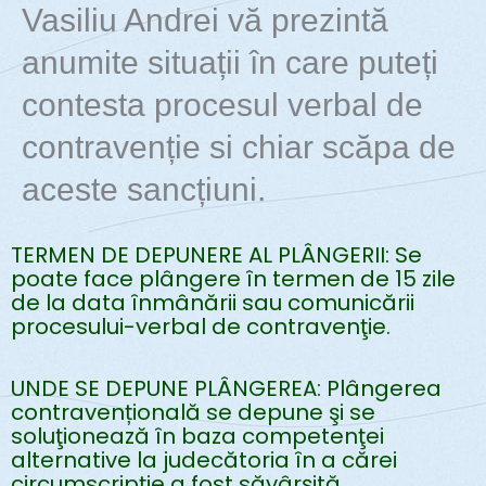
Vasiliu Andrei vă prezintă
anumite situații în care puteți
contesta procesul verbal de
contravenție si chiar scăpa de
aceste sancțiuni.
TERMEN DE DEPUNERE AL PLÂNGERII: Se
poate face plângere în termen de 15 zile
de la data înmânării sau comunicării
procesului-verbal de contravenţie.
UNDE SE DEPUNE PLÂNGEREA: Plângerea
contravențională se depune şi se
soluţionează în baza competenţei
alternative la judecătoria în a cărei
circumscripţie a fost săvârşită