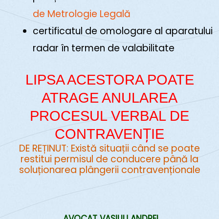
de Metrologie Legală
certificatul de omologare al aparatului
radar în termen de valabilitate
LIPSA ACESTORA POATE
ATRAGE ANULAREA
PROCESUL VERBAL DE
CONTRAVENȚIE
DE REȚINUT: Există situații când se poate
restitui permisul de conducere până la
soluționarea plângerii contravenționale
AVOCAT VASILIU ANDREI