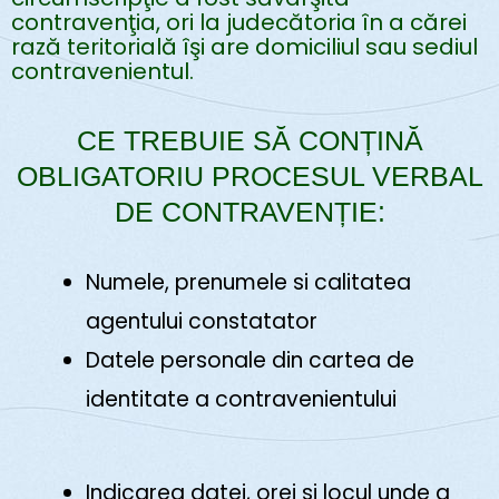
contravenţia, ori la judecătoria în a cărei
rază teritorială îşi are domiciliul sau sediul
contravenientul.
CE TREBUIE SĂ CONȚINĂ
OBLIGATORIU PROCESUL VERBAL
DE CONTRAVENȚIE:
Numele, prenumele si calitatea
agentului constatator
Datele personale din cartea de
identitate a contravenientului
Indicarea datei, orei si locul unde a