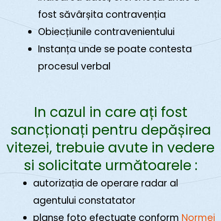
fost săvârșita contravenția
Obiecțiunile contravenientului
Instanța unde se poate contesta
procesul verbal
In cazul in care ați fost
sancționați pentru depășirea
vitezei, trebuie avute in vedere
si solicitate următoarele :
autorizația de operare radar al
agentului constatator
planșe foto efectuate conform
Normei