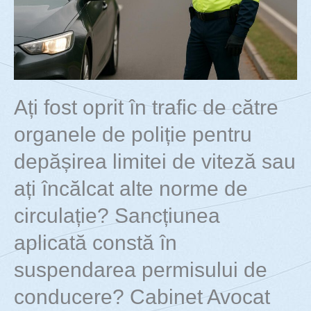
Ați fost oprit în trafic de către
organele de poliție pentru
depășirea limitei de viteză sau
ați încălcat alte norme de
circulație? Sancțiunea
aplicată constă în
suspendarea permisului de
conducere? Cabinet Avocat