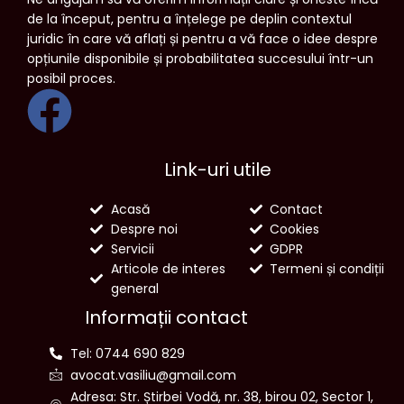
de la început, pentru a înțelege pe deplin contextul
juridic în care vă aflați și pentru a vă face o idee despre
opțiunile disponibile și probabilitatea succesului într-un
posibil proces.
Link-uri utile
Acasă
Contact
Despre noi
Cookies
Servicii
GDPR
Articole de interes
Termeni și condiții
general
Informații contact
Tel: 0744 690 829
avocat.vasiliu@gmail.com
Adresa: Str. Știrbei Vodă, nr. 38, birou 02, Sector 1,