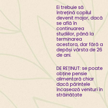
Ei trebuie să
întrețină copilul
devenit major, dacă
se află în
continuarea
studiilor, până la
terminarea
acestora, dar fără a
depăși vârsta de 26
de ani.
DE REȚINUT: se poate
obține pensie
alimentară chiar
dacă părintele
încasează venituri în
străinătate