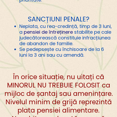
SANCȚIUNI PENALE?
Neplata, cu rea-credință, timp de 3 luni,
a
pensiei de întreținere
stabilite pe cale
judecătorească constituie infracțiunea
de abandon de familie.
Se pedepsește cu închisoare de la 6
luni la 3 ani sau cu amendă.
În orice situație, nu uitați că
MINORUL NU TREBUIE FOLOSIT ca
mijloc de șantaj sau amenințare.
Nivelul minim de grijă reprezintă
plata pensiei alimentare.